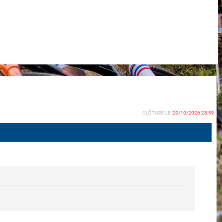
CLÔTURE LE:
20/10/2026 23:59