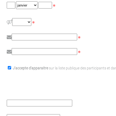
J'accepte d'apparaitre
sur la liste publique des participants et d