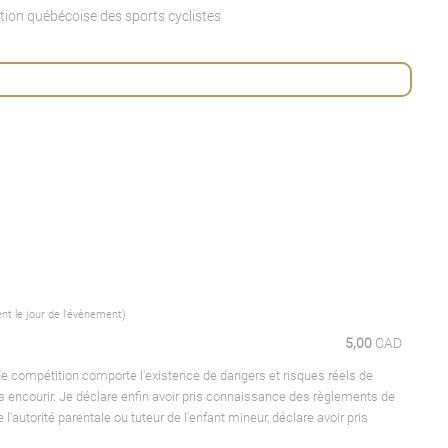
tion québécoise des sports cyclistes
ent le jour de l'évènement)
5,00
CAD
de compétition comporte l'existence de dangers et risques réels de
es encourir. Je déclare enfin avoir pris connaissance des règlements de
'autorité parentale ou tuteur de l'enfant mineur, déclare avoir pris