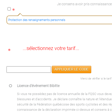
Je consens avoir pris connaissance 
Protection des renseignements personnels
...sélectionnez votre tarif...
APPLIQUER LE CODE
Merci de vérifier si le ta
Licence d'événement Bibitte
Si vous ne possédez pas de licence annuelle de la FQSC vous devez 
blessures et d'accidents. Je déclare connaître la nature et l'étendu
sécurité de la Fédération québécoise des sports cyclistes et des règl
connaissance de la déclaration imprimée ci-dessus et consens à ce qu