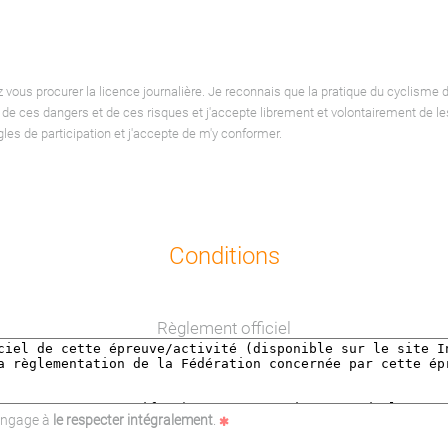
vous procurer la licence journalière. Je reconnais que la pratique du cyclisme 
e de ces dangers et de ces risques et j'accepte librement et volontairement de l
les de participation et j'accepte de m'y conformer.
Conditions
Règlement officiel
'engage à
le respecter intégralement
.