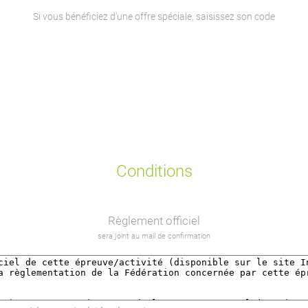
Si vous bénéficiez d'une offre spéciale, saisissez son code
Conditions
Règlement officiel
sera joint au mail de confirmation