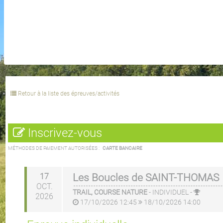
Retour à la liste des épreuves/activités
Inscrivez-vous
MÉTHODES DE PAIEMENT AUTORISÉES :
CARTE BANCAIRE
17
Les Boucles de SAINT-THOMAS
OCT.
TRAIL, COURSE NATURE
-
INDIVIDUEL
-
2026
17/10/2026 12:45
18/10/2026 14:00