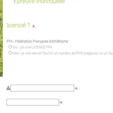
Epreuve individuelle
licencié ?
FFA - Fédération Française d'Athlétisme
Oui - j'ai une LICENCE FFA
Non - je vais devoir fournir un numéro de PPS (majeurs) ou un Q