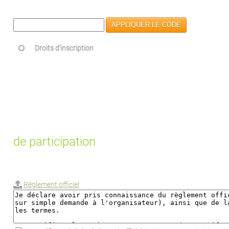
APPLIQUER LE CODE
Droits d'inscription
de participation
Règlement officiel