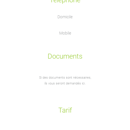
Téléphone
Domicile
Mobile
Documents
Si des documents sont nécessaires,
ils vous seront demandés ici.
Tarif