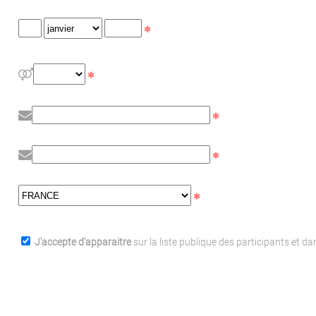
J'accepte d'apparaitre
sur la liste publique des participants et d