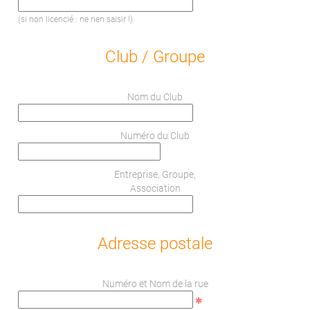
(si non licencié : ne rien saisir !)
Club / Groupe
Nom du Club
Numéro du Club
Entreprise, Groupe,
Association
Adresse postale
Numéro et Nom de la rue