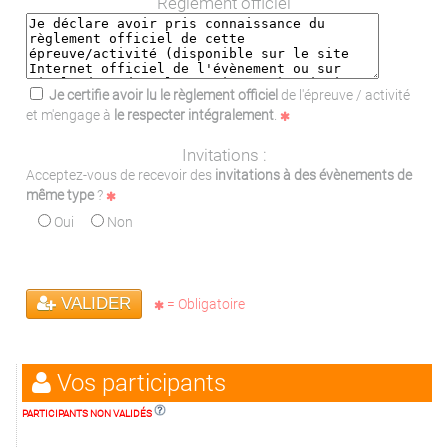
Règlement officiel
Je certifie avoir lu le règlement officiel
de l'épreuve / activité
et m'engage à
le respecter intégralement
.
Invitations :
Acceptez-vous de recevoir des
invitations à des évènements de
même type
?
Oui
Non
VALIDER
= Obligatoire
Vos participants
PARTICIPANTS NON VALIDÉS