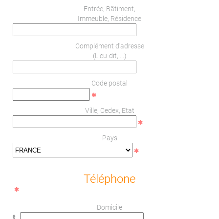
Entrée, Bâtiment,
Immeuble, Résidence
Complément d'adresse
(Lieu-dit, ...)
Code postal
Ville, Cedex, Etat
Pays
Téléphone
Domicile