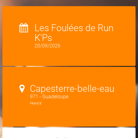
Les Foulées de Run
K'Ps
20/09/2026
Capesterre-belle-eau
971 - Guadeloupe
FRANCE