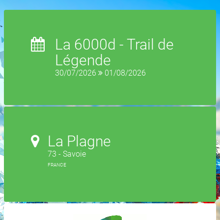
La 6000d - Trail de
Légende
30/07/2026
01/08/2026
La Plagne
73 - Savoie
FRANCE