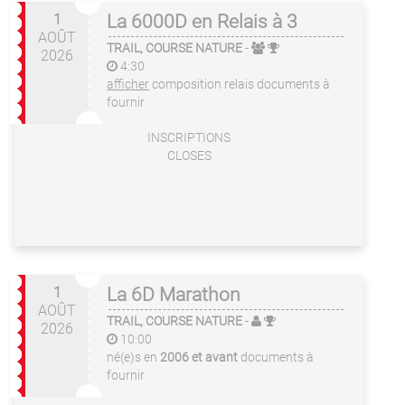
1
La 6000D en Relais à 3
AOÛT
TRAIL, COURSE NATURE
-
2026
4:30
afficher
composition relais
documents à
fournir
INSCRIPTIONS
CLOSES
1
La 6D Marathon
AOÛT
TRAIL, COURSE NATURE
-
2026
10:00
né(e)s en
2006 et avant
documents à
fournir