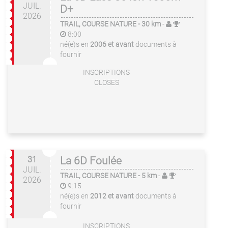
JUIL.
D+
2026
TRAIL, COURSE NATURE
- 30 km
-
8:00
né(e)s en
2006 et avant
documents à
fournir
INSCRIPTIONS
CLOSES
31
La 6D Foulée
JUIL.
TRAIL, COURSE NATURE
- 5 km
-
2026
9:15
né(e)s en
2012 et avant
documents à
fournir
INSCRIPTIONS