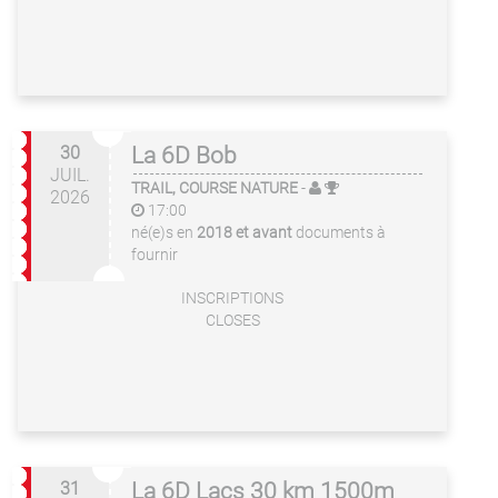
30
La 6D Bob
JUIL.
TRAIL, COURSE NATURE
-
2026
17:00
né(e)s en
2018 et avant
documents à
fournir
INSCRIPTIONS
CLOSES
31
La 6D Lacs 30 km 1500m