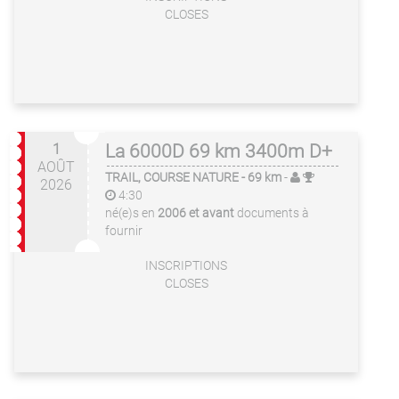
CLOSES
1
La 6000D 69 km 3400m D+
AOÛT
TRAIL, COURSE NATURE
- 69 km
-
2026
4:30
né(e)s en
2006 et avant
documents à
fournir
INSCRIPTIONS
CLOSES