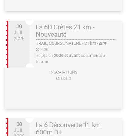
30
La 6D Crêtes 21 km -
JUIL.
Nouveauté
2026
TRAIL, COURSE NATURE
- 21 km
-
8:30
né(e)s en
2006 et avant
documents à
fournir
INSCRIPTIONS
CLOSES
30
La 6 Découverte 11 km
JUIL.
600m D+