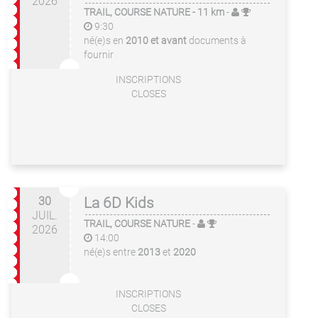
2026
TRAIL, COURSE NATURE
- 11 km
-
9:30
né(e)s en
2010 et avant
documents à
fournir
INSCRIPTIONS
CLOSES
30
La 6D Kids
JUIL.
TRAIL, COURSE NATURE
-
2026
14:00
né(e)s entre
2013
et
2020
INSCRIPTIONS
CLOSES