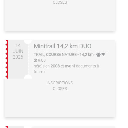
CLOSES
14
Minitrail 14,2 km DUO
JUIN
TRAIL, COURSE NATURE
- 14,2 km
-
2026
9:00
né(e)s en
2008 et avant
documents à
fournir
INSCRIPTIONS
CLOSES