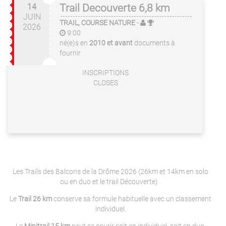
14
Trail Decouverte 6,8 km
JUIN
TRAIL, COURSE NATURE
-
2026
9:00
né(e)s en
2010 et avant
documents à
fournir
INSCRIPTIONS
CLOSES
Les Trails des Balcons de la Drôme 2026 (26km et 14km en solo
ou en duo et le trail Découverte) .
Le
Trail 26 km
conserve sa formule habituelle avec un classement
individuel.