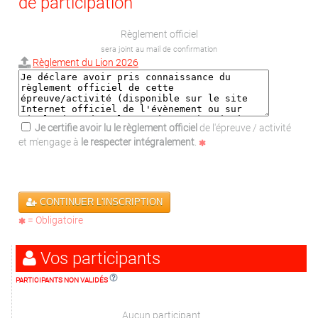
de participation
Règlement officiel
sera joint au mail de confirmation
Règlement du Lion 2026
Je certifie avoir lu le règlement officiel
de l'épreuve / activité
et m'engage à
le respecter intégralement
.
CONTINUER L'INSCRIPTION
= Obligatoire
Vos participants
PARTICIPANTS NON VALIDÉS
Aucun participant