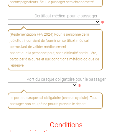
accompagnateurs. Seul le passager sera chronométré.
Certificat médical pour le passager
(Réglementation FFA 2024) Pour la personne de la
joëlette : il convient de fournir un certificat médical
permettant de valider médicalement
parlant que la personne peut, sans difficulté particulière,
participer à la durée et aux conditions météorologique de
l’épreuve.
Port du casque obligatoire pour le passager
Le port du casque est obligatoire (casque cycliste). Tout
passager non équipé ne pourra prendre le départ.
Conditions