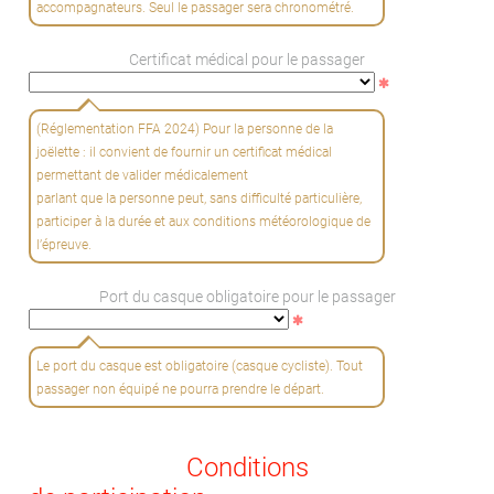
accompagnateurs. Seul le passager sera chronométré.
Certificat médical pour le passager
(Réglementation FFA 2024) Pour la personne de la
joëlette : il convient de fournir un certificat médical
permettant de valider médicalement
parlant que la personne peut, sans difficulté particulière,
participer à la durée et aux conditions météorologique de
l’épreuve.
Port du casque obligatoire pour le passager
Le port du casque est obligatoire (casque cycliste). Tout
passager non équipé ne pourra prendre le départ.
Conditions