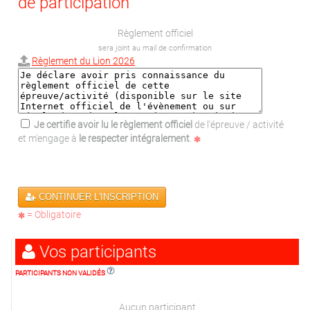
de participation
Règlement officiel
sera joint au mail de confirmation
Règlement du Lion 2026
Je certifie avoir lu le règlement officiel
de l'épreuve / activité
et m'engage à
le respecter intégralement
.
CONTINUER L'INSCRIPTION
= Obligatoire
Vos participants
PARTICIPANTS NON VALIDÉS
Aucun participant