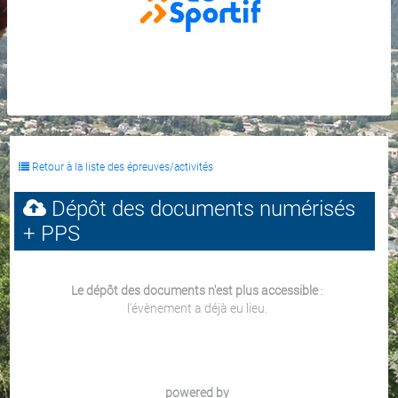
Retour à la liste des épreuves/activités
Dépôt des documents numérisés
+ PPS
Le dépôt des documents n'est plus accessible
:
l'évènement a déjà eu lieu.
powered by