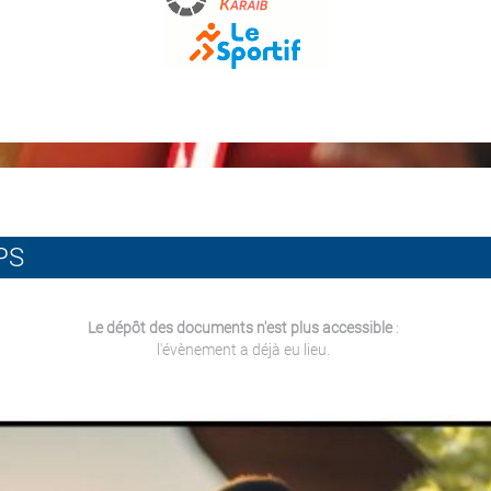
PS
Le dépôt des documents n'est plus accessible
:
l'évènement a déjà eu lieu.