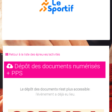
Retour à la liste des épreuves/activités
Dépôt des documents numérisés
+ PPS
Le dépôt des documents n'est plus accessible
:
l'évènement a déjà eu lieu.