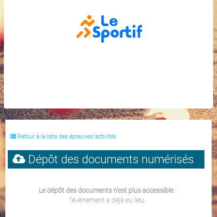
Retour à la liste des épreuves/activités
Dépôt des documents numérisés
Le dépôt des documents n'est plus accessible
:
l'évènement a déjà eu lieu.