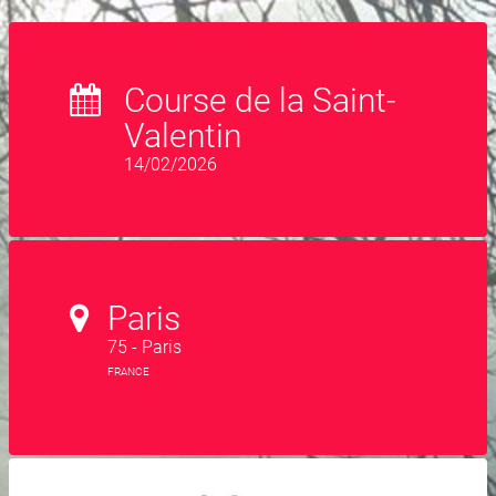
Course de la Saint-
Valentin
14/02/2026
Paris
75 - Paris
FRANCE