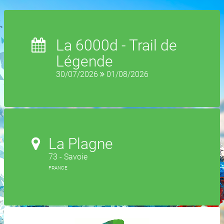
La 6000d - Trail de
Légende
30/07/2026
01/08/2026
La Plagne
73 - Savoie
FRANCE