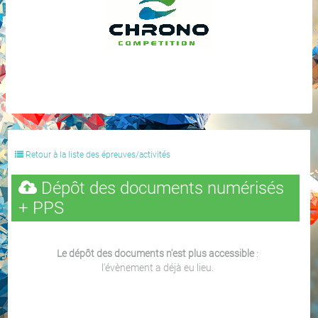
Retour à la liste des épreuves/activités
Dépôt des documents numérisés
+ PPS
Le dépôt des documents n'est plus accessible
:
l'évènement a déjà eu lieu.