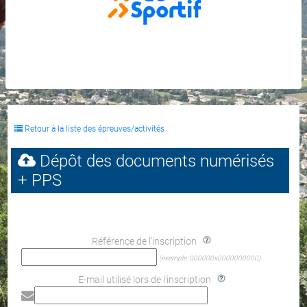
Retour à la liste des épreuves/activités
Dépôt des documents numérisés
+ PPS
Référence de l'inscription
(exemple: 000000x0000000000)
E-mail utilisé lors de l'inscription