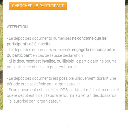
CHERCHER LE PARTICIPANT
ATTENTION
:
- Le dépot des documents numérisés
ne concerne que les
participants déjà inscrits
.
- Le dépot des documents numérisés
engage la responsabilité
du participant
en cas de fausse déclaration.
- Si le document est invalide, ou illisible
, le participant ne pourra
pas participer et ne sera pas remboursé.
- Le dépôt des documents est possible uniquement durant une
période précise définie par l'organisateur !
- Si un document est exigé (ex: PPS, certificat médical, licence) et
que le dépôt est clos il faudra le fournir au retrait des dossards
(si aurorisé par l'organisateur).