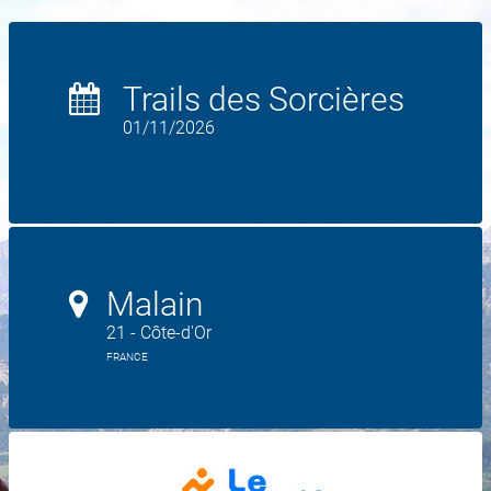
Trails des Sorcières
01/11/2026
Malain
21 - Côte-d'Or
FRANCE