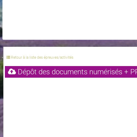
Retour à la liste des épreuves/activités
Dépôt des documents numérisés + P