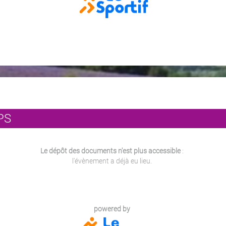
PS
Le dépôt des documents n'est plus accessible
:
l'évènement a déjà eu lieu.
powered by