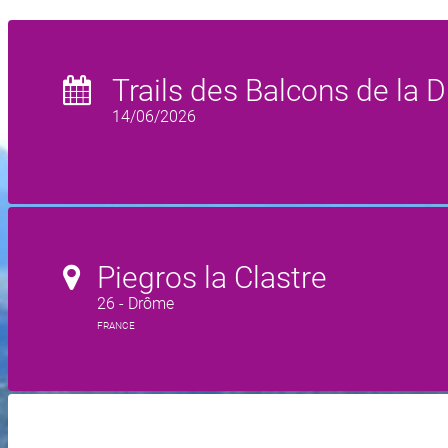
Trails des Balcons de la
14/06/2026
Piegros la Clastre
26 - Drôme
FRANCE