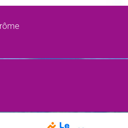
 Drôme