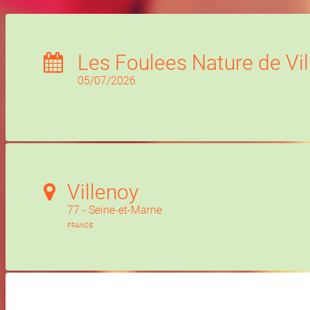
Les Foulees Nature de Vi
05/07/2026
Villenoy
77 - Seine-et-Marne
FRANCE