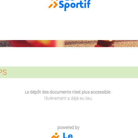
PS
Le dépôt des documents n'est plus accessible
:
l'évènement a déjà eu lieu.
powered by