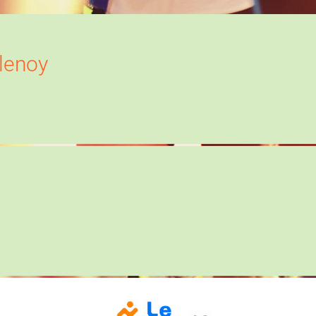
llenoy