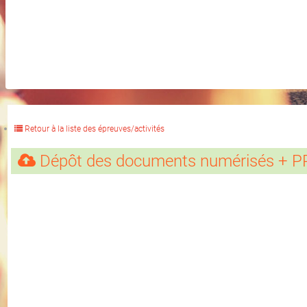
Retour à la liste des épreuves/activités
Dépôt des documents numérisés + P