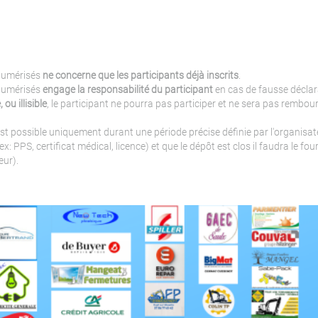
numérisés
ne concerne que les participants déjà inscrits
.
numérisés
engage la responsabilité du participant
en cas de fausse déclar
 ou illisible
, le participant ne pourra pas participer et ne sera pas rembou
t possible uniquement durant une période précise définie par l'organisate
x: PPS, certificat médical, licence) et que le dépôt est clos il faudra le fo
eur).