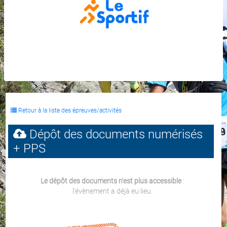
Retour à la liste des épreuves/activités
Dépôt des documents numérisés
+ PPS
Le dépôt des documents n'est plus accessible
:
l'évènement a déjà eu lieu.