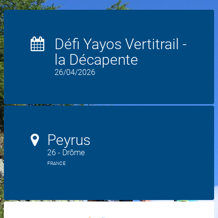
Défi Yayos Vertitrail -
la Décapente
26/04/2026
Peyrus
26 - Drôme
FRANCE