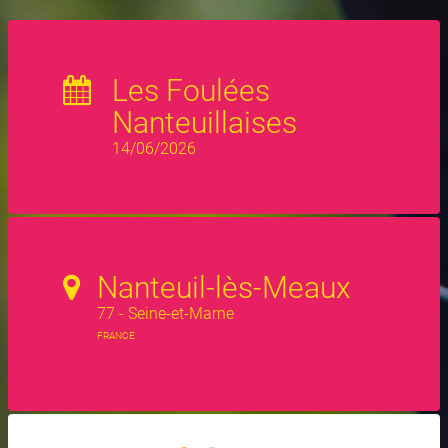
Les Foulées
Nanteuillaises
14/06/2026
Nanteuil-lès-Meaux
77 - Seine-et-Marne
FRANCE