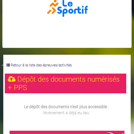
Retour à la liste des épreuves/activités
Dépôt des documents numérisés
+ PPS
Le dépôt des documents n'est plus accessible
:
l'évènement a déjà eu lieu.