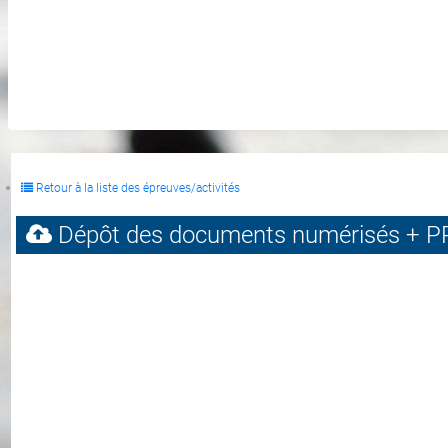
Retour à la liste des épreuves/activités
Dépôt des documents numérisés + P