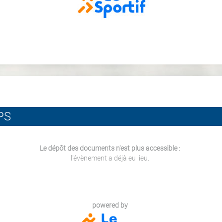
PS
Le dépôt des documents n'est plus accessible
:
l'évènement a déjà eu lieu.
powered by