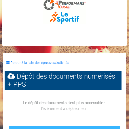
Retour à la liste des épreuves/activités
Dépôt des documents numérisés
+ PPS
Le dépôt des documents n'est plus accessible
:
l'évènement a déjà eu lieu.