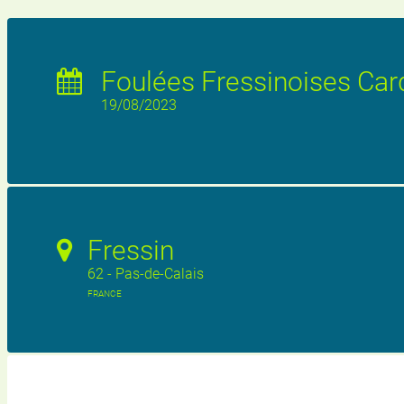
Foulées Fressinoises Car
19/08/2023
Fressin
62 - Pas-de-Calais
FRANCE