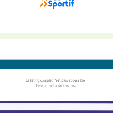
Le listing complet n'est plus accessible
:
l'évènement a déjà eu lieu.