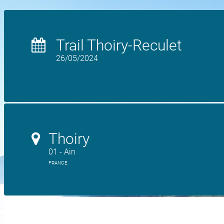
Trail Thoiry-Reculet
26/05/2024
Thoiry
01 - Ain
FRANCE