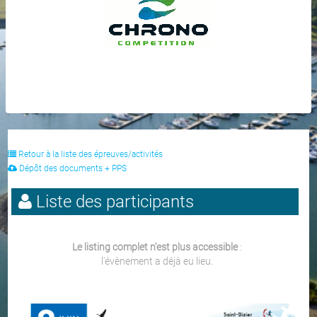
Retour à la liste des épreuves/activités
Dépôt des documents + PPS
Liste des participants
Le listing complet n'est plus accessible
:
l'évènement a déjà eu lieu.