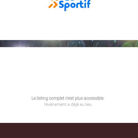
Le listing complet n'est plus accessible
:
l'évènement a déjà eu lieu.