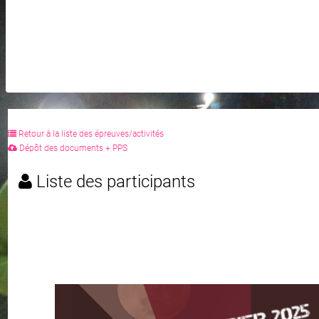
Retour à la liste des épreuves/activités
Dépôt des documents + PPS
Liste des participants