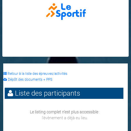
Retour à la liste des épreuves/activités
Dépôt des documents + PPS
Liste des participants
Le listing complet n'est plus accessible
:
l'évènement a déjà eu lieu.