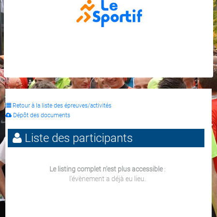
Retour à la liste des épreuves/activités
Dépôt des documents
Liste des participants
Le listing complet n'est plus accessible
:
l'évènement a déjà eu lieu.