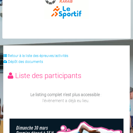
Retour à la liste des épreuves/activités
Dépôt des documents
Liste des participants
Le listing complet n'est plus accessible
:
l'évènement a déjà eu lieu.