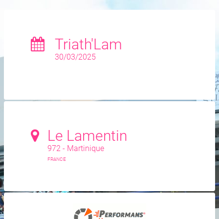
Triath'Lam
30/03/2025
Le Lamentin
972 - Martinique
FRANCE