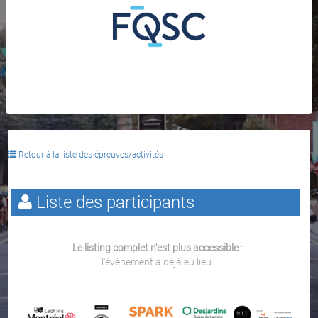
Retour à la liste des épreuves/activités
Liste des participants
Le listing complet n'est plus accessible
:
l'évènement a déjà eu lieu.