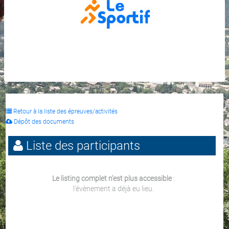
Retour à la liste des épreuves/activités
Dépôt des documents
Liste des participants
Le listing complet n'est plus accessible
:
l'évènement a déjà eu lieu.