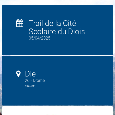
Trail de la Cité
Scolaire du Diois
05/04/2025
Die
26 - Drôme
FRANCE