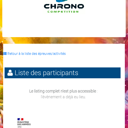
Retour à la liste des épreuves/activités
Liste des participants
Le listing complet n'est plus accessible
:
l'évènement a déjà eu lieu.