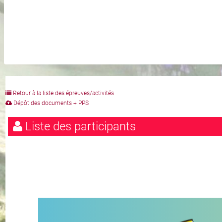
Retour à la liste des épreuves/activités
Dépôt des documents + PPS
Liste des participants