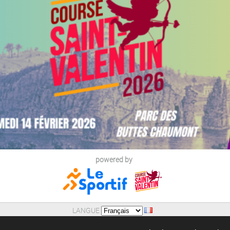
powered by
LANGUE
AIDE
|
POLITIQUE DE CONFIDENTIALITE (RGPD)