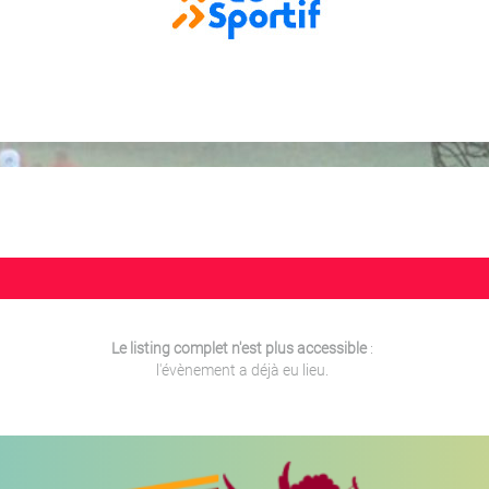
Le listing complet n'est plus accessible
:
l'évènement a déjà eu lieu.