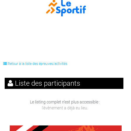
Retour à la liste des épreuves/activités
Liste des participants
Le listing complet n'est plus accessible
:
l'évènement a déjà eu lieu.