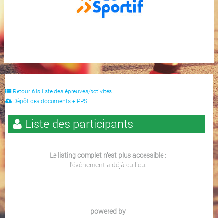
Retour à la liste des épreuves/activités
Dépôt des documents + PPS
Liste des participants
Le listing complet n'est plus accessible
:
l'évènement a déjà eu lieu.
powered by