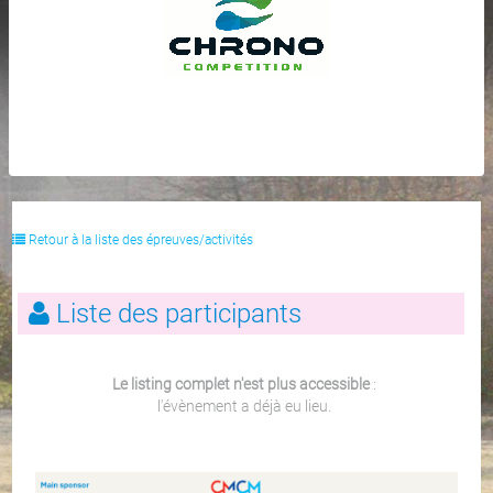
Retour à la liste des épreuves/activités
Liste des participants
Le listing complet n'est plus accessible
:
l'évènement a déjà eu lieu.