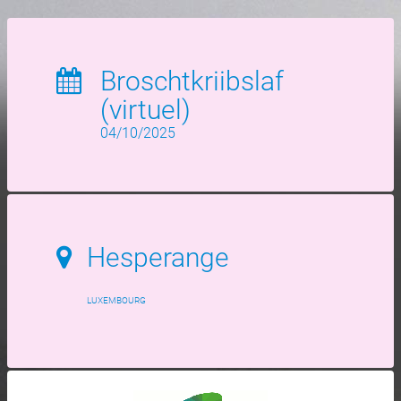
Broschtkriibslaf
(virtuel)
04/10/2025
Hesperange
LUXEMBOURG