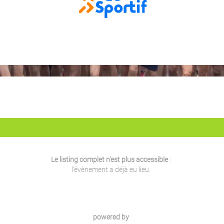
Le listing complet n'est plus accessible
:
l'évènement a déjà eu lieu.
powered by