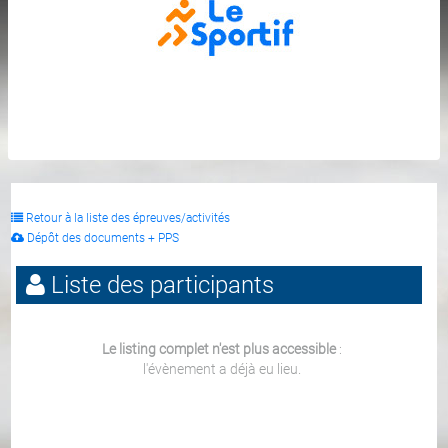
Retour à la liste des épreuves/activités
Dépôt des documents + PPS
Liste des participants
Le listing complet n'est plus accessible
:
l'évènement a déjà eu lieu.