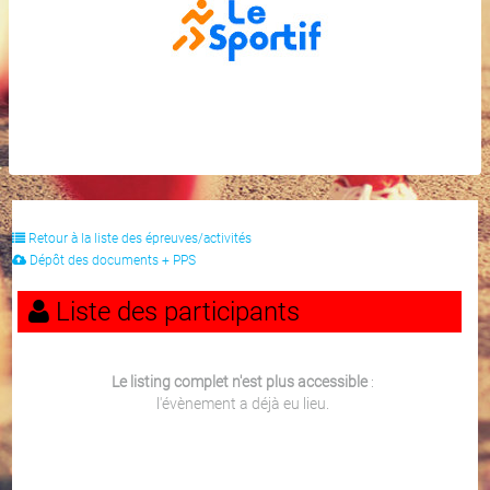
Retour à la liste des épreuves/activités
Dépôt des documents + PPS
Liste des participants
Le listing complet n'est plus accessible
:
l'évènement a déjà eu lieu.