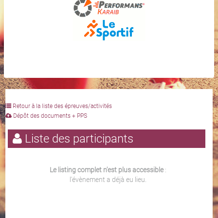
Retour à la liste des épreuves/activités
Dépôt des documents + PPS
Liste des participants
Le listing complet n'est plus accessible
:
l'évènement a déjà eu lieu.