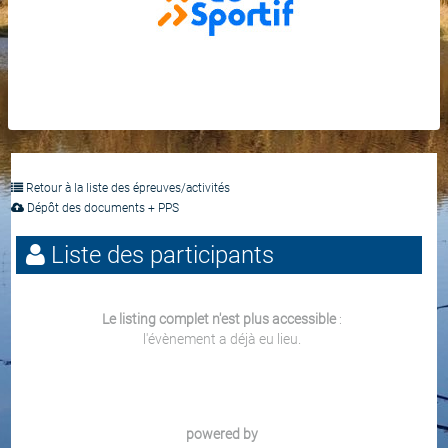
Retour à la liste des épreuves/activités
Dépôt des documents + PPS
Liste des participants
Le listing complet n'est plus accessible
:
l'évènement a déjà eu lieu.
powered by