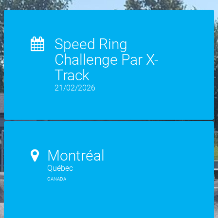
Speed Ring
Challenge Par X-
Track
21/02/2026
Montréal
Québec
CANADA