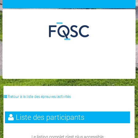
Retour à la liste des épreuves/activités
Liste des participants
Le listing complet n'est plus accessible
: