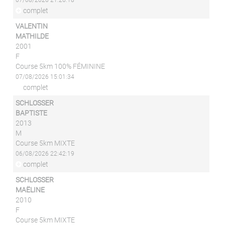
07/08/2026 21:26:18
complet
VALENTIN
MATHILDE
2001
F
Course 5km 100% FÉMININE
07/08/2026 15:01:34
complet
SCHLOSSER
BAPTISTE
2013
M
Course 5km MIXTE
06/08/2026 22:42:19
complet
SCHLOSSER
MAËLINE
2010
F
Course 5km MIXTE