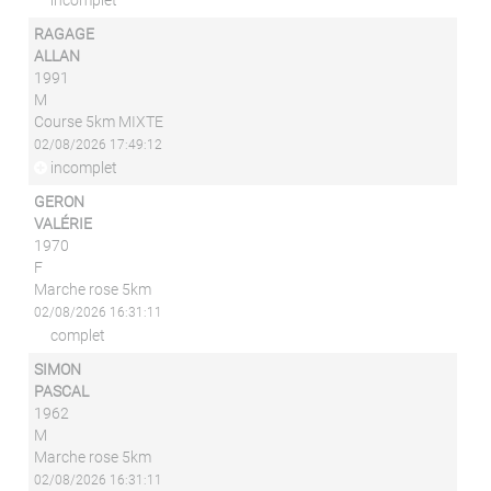
incomplet
RAGAGE
ALLAN
1991
M
Course 5km MIXTE
02/08/2026 17:49:12
incomplet
GERON
VALÉRIE
1970
F
Marche rose 5km
02/08/2026 16:31:11
complet
SIMON
PASCAL
1962
M
Marche rose 5km
02/08/2026 16:31:11