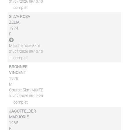
31/07/2026 09:13:13
complet
SILVA ROSA
ZELIA
1974
F
Marche rose 5km
31/07/2026 09:13:13
complet
BRONNER
VINCENT
1978
M
Course 5km MIXTE
31/07/2026 08:12:28
complet
JAGOTFELDER
MARJORIE
1985
F