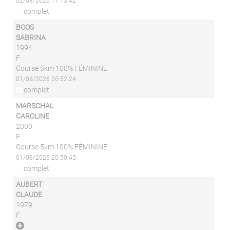
02/08/2026 11:13:42
complet
BOOS
SABRINA
1994
F
Course 5km 100% FÉMININE
01/08/2026 20:52:24
complet
MARSCHAL
CAROLINE
2000
F
Course 5km 100% FÉMININE
01/08/2026 20:50:45
complet
AUBERT
CLAUDE
1979
F