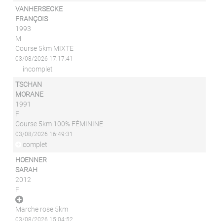
VANHERSECKE
FRANÇOIS
1993
M
Course 5km MIXTE
03/08/2026 17:17:41
incomplet
TSCHAN
MORANE
1991
F
Course 5km 100% FÉMININE
03/08/2026 16:49:31
complet
HOENNER
SARAH
2012
F
Marche rose 5km
03/08/2026 15:04:52