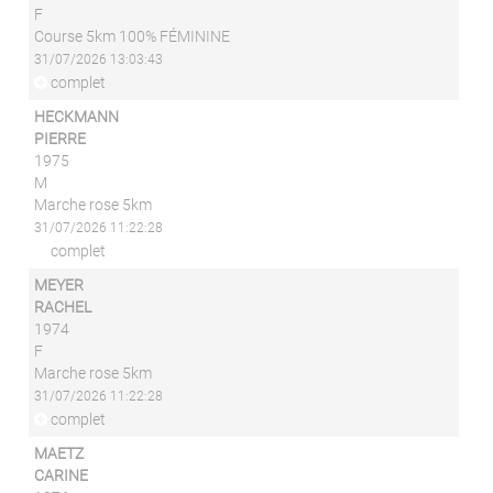
F
Course 5km 100% FÉMININE
31/07/2026 13:03:43
complet
HECKMANN
PIERRE
1975
M
Marche rose 5km
31/07/2026 11:22:28
complet
MEYER
RACHEL
1974
F
Marche rose 5km
31/07/2026 11:22:28
complet
MAETZ
CARINE