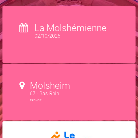
La Molshémienne
02/10/2026
Molsheim
67 - Bas-Rhin
FRANCE