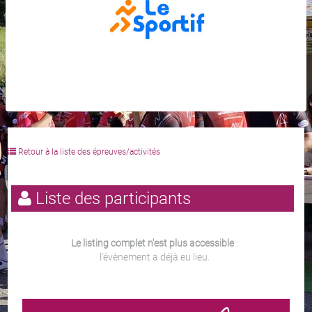
Retour à la liste des épreuves/activités
Liste des participants
Le listing complet n'est plus accessible
:
l'évènement a déjà eu lieu.