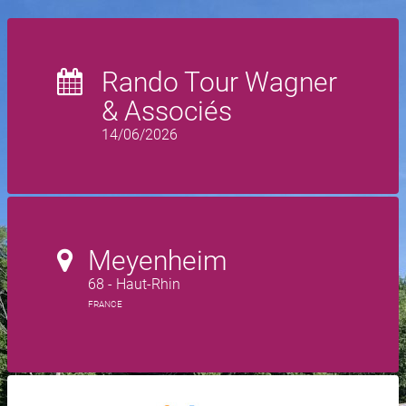
Rando Tour Wagner
& Associés
14/06/2026
Meyenheim
68 - Haut-Rhin
FRANCE