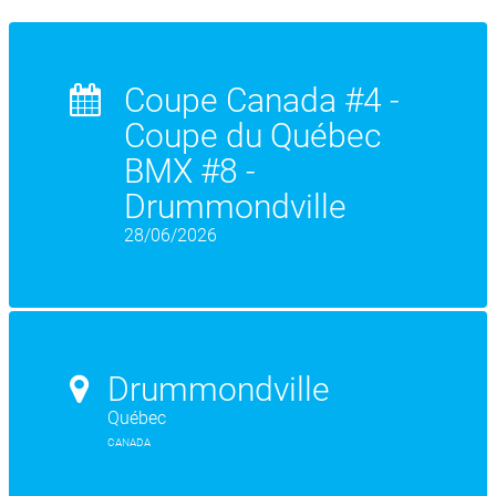
Coupe Canada #4 -
Coupe du Québec
BMX #8 -
Drummondville
28/06/2026
Drummondville
Québec
CANADA