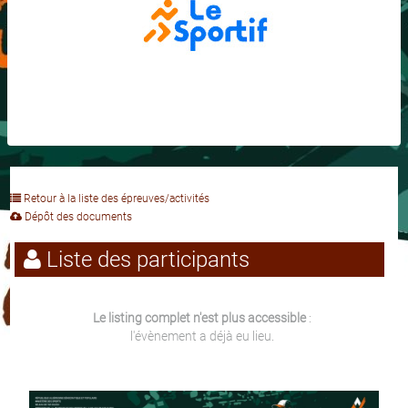
Retour à la liste des épreuves/activités
Dépôt des documents
Liste des participants
Le listing complet n'est plus accessible
:
l'évènement a déjà eu lieu.