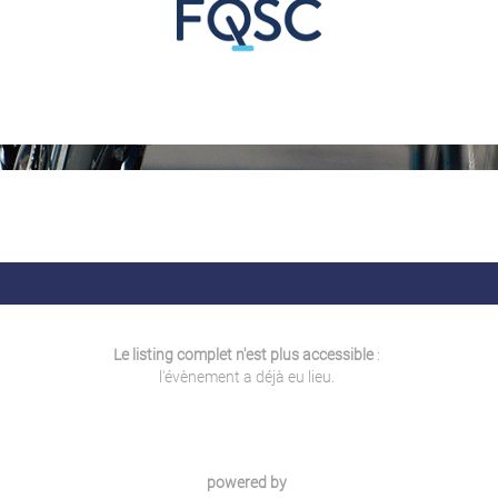
Le listing complet n'est plus accessible
:
l'évènement a déjà eu lieu.
powered by