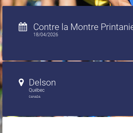
Contre la Montre Printani
18/04/2026
Delson
Québec
CANADA