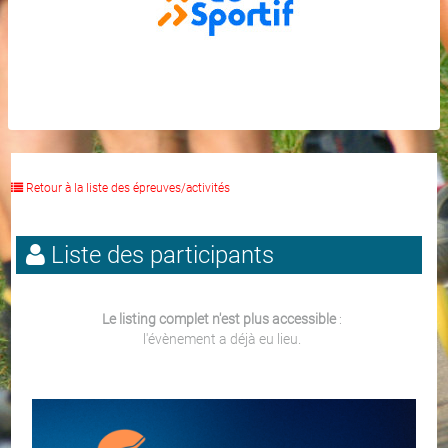
Retour à la liste des épreuves/activités
Liste des participants
Le listing complet n'est plus accessible
:
l'évènement a déjà eu lieu.