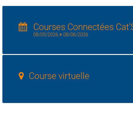
Courses Connectées Cat'
08/05/2026
08/06/2026
Course virtuelle