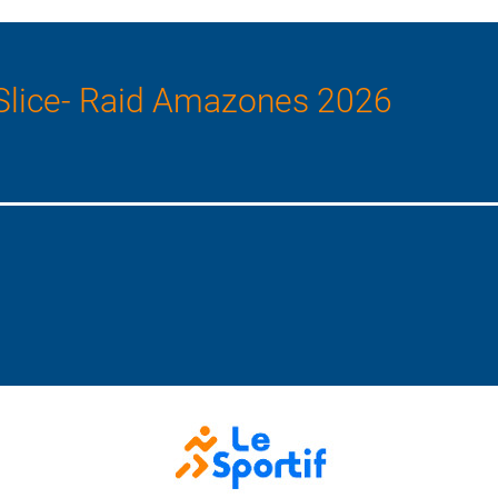
Slice- Raid Amazones 2026