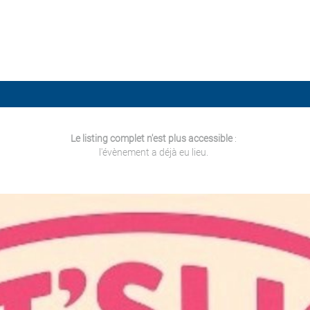
Le listing complet n'est plus accessible
:
l'évènement a déjà eu lieu.