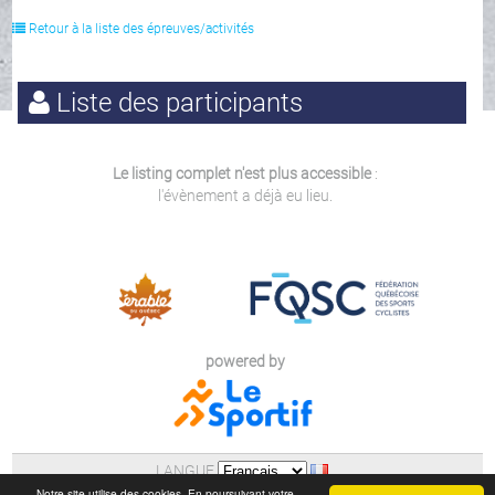
Retour à la liste des épreuves/activités
Liste des participants
Le listing complet n'est plus accessible
:
l'évènement a déjà eu lieu.
powered by
LANGUE
AIDE
|
POLITIQUE DE CONFIDENTIALITE (LOI 25)
Notre site utilise des cookies. En poursuivant votre