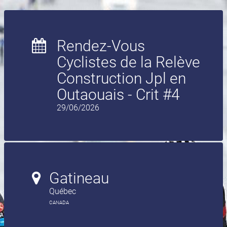
Rendez-Vous
Cyclistes de la Relève
Construction Jpl en
Outaouais - Crit #4
29/06/2026
Gatineau
Québec
CANADA