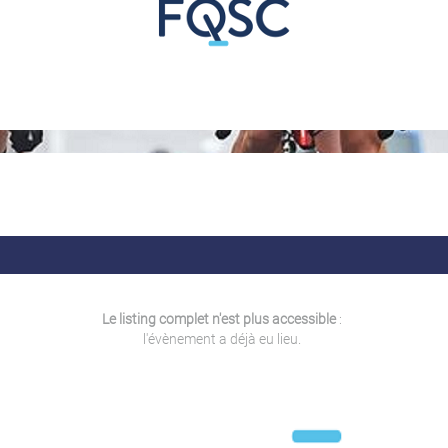
Le listing complet n'est plus accessible
:
l'évènement a déjà eu lieu.