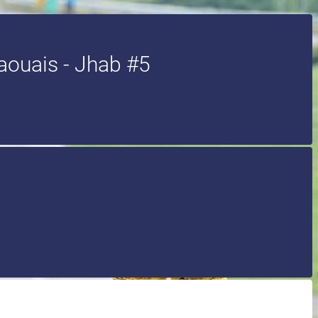
aouais - Jhab #5